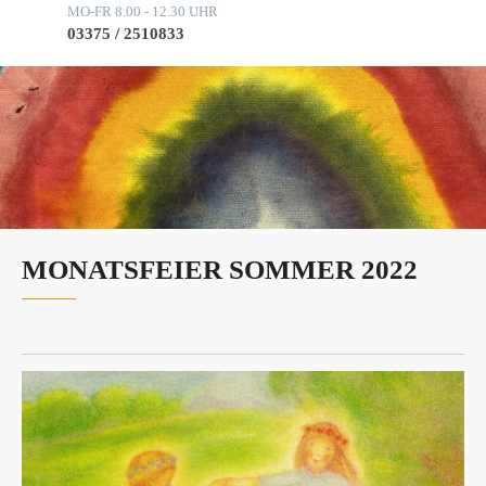
MO-FR 8.00 - 12.30 UHR
03375 / 2510833
MONATSFEIER SOMMER 2022