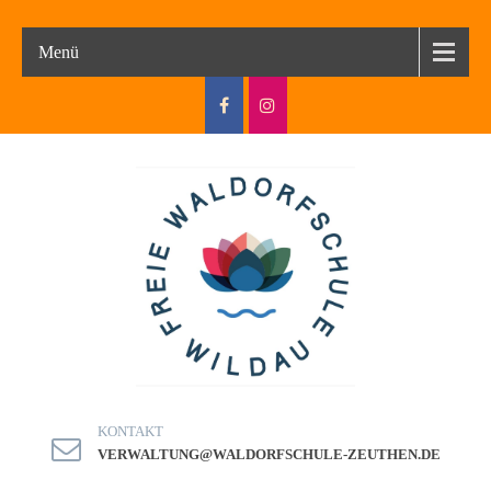
Menü
KONTAKT
VERWALTUNG@WALDORFSCHULE-ZEUTHEN.DE