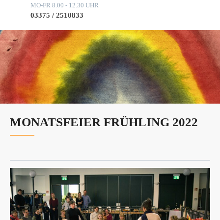
MO-FR 8.00 - 12.30 UHR
03375 / 2510833
MONATSFEIER FRÜHLING 2022