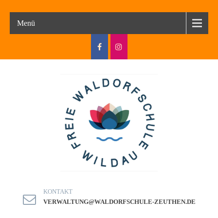
Menü
KONTAKT
VERWALTUNG@WALDORFSCHULE-ZEUTHEN.DE