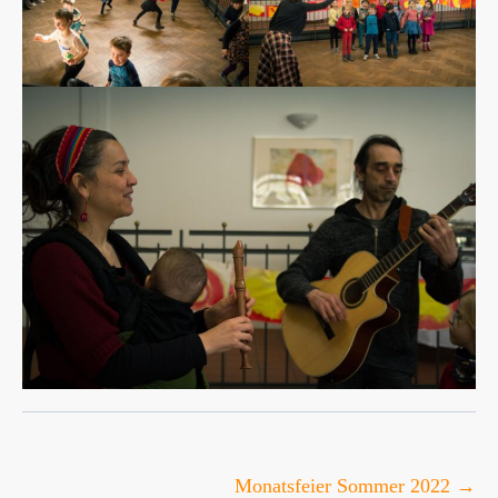
Post
Monatsfeier Sommer 2022
→
navigation