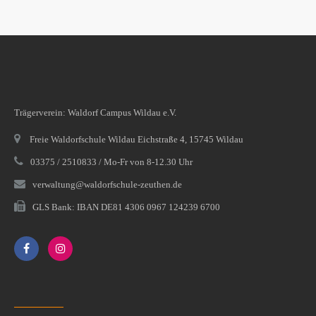
Trägerverein: Waldorf Campus Wildau e.V.
Freie Waldorfschule Wildau Eichstraße 4, 15745 Wildau
03375 / 2510833 / Mo-Fr von 8-12.30 Uhr
verwaltung@waldorfschule-zeuthen.de
GLS Bank: IBAN DE81 4306 0967 124239 6700