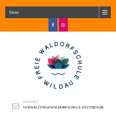
Menü
KONTAKT
VERWALTUNG@WALDORFSCHULE-ZEUTHEN.DE