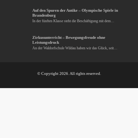
Auf den Spuren der Antike – Olympische Spiele in
Brandenburg
In der fünften Klasse steht die Beschäftigung mit dem…
Zirkusunterricht – Bewegungsfreude ohne
Leistungsdruck
An der Waldorfschule Wildau haben wir das Glück, seit…
© Copyright 2026. All rights reserved.