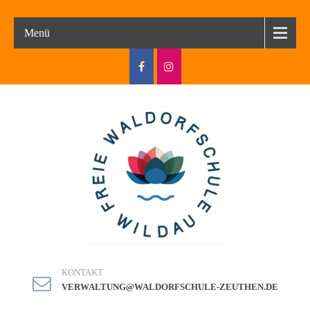
Menü
KONTAKT
VERWALTUNG@WALDORFSCHULE-ZEUTHEN.DE