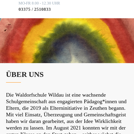
MO-FR 8.00 - 12.30 UHR
03375 / 2510833
ÜBER UNS
Die Waldorfschule Wildau ist eine wachsende
Schulgemeinschaft aus engagierten Pädagog*innen und
Eltern, die 2019 als Elterninitiative in Zeuthen begann.
Mit viel Einsatz, Überzeugung und Gemeinschaftsgeist
haben wir daran gearbeitet, aus der Idee Wirklichkeit
werden zu lassen. Im August 2021 konnten wir mit der