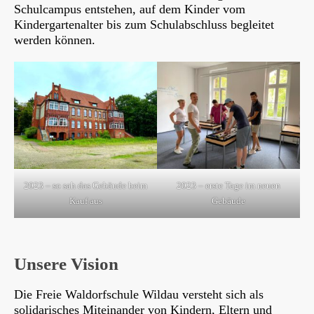
Schulcampus entstehen, auf dem Kinder vom
Kindergartenalter bis zum Schulabschluss begleitet
werden können.
2023 – so sah das Gebäude beim
2023 – erste Tage im neuen
Kauf aus
Gebäude
Unsere Vision
Die Freie Waldorfschule Wildau versteht sich als
solidarisches Miteinander von Kindern, Eltern und