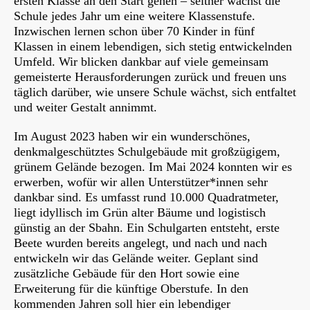
ersten Klasse an den Start gehen – seither wächst die
Schule jedes Jahr um eine weitere Klassenstufe.
Inzwischen lernen schon über 70 Kinder in fünf
Klassen in einem lebendigen, sich stetig entwickelnden
Umfeld. Wir blicken dankbar auf viele gemeinsam
gemeisterte Herausforderungen zurück und freuen uns
täglich darüber, wie unsere Schule wächst, sich entfaltet
und weiter Gestalt annimmt.
Im August 2023 haben wir ein wunderschönes,
denkmalgeschütztes Schulgebäude mit großzügigem,
grünem Gelände bezogen. Im Mai 2024 konnten wir es
erwerben, wofür wir allen Unterstützer*innen sehr
dankbar sind. Es umfasst rund 10.000 Quadratmeter,
liegt idyllisch im Grün alter Bäume und logistisch
günstig an der Sbahn. Ein Schulgarten entsteht, erste
Beete wurden bereits angelegt, und nach und nach
entwickeln wir das Gelände weiter. Geplant sind
zusätzliche Gebäude für den Hort sowie eine
Erweiterung für die künftige Oberstufe. In den
kommenden Jahren soll hier ein lebendiger