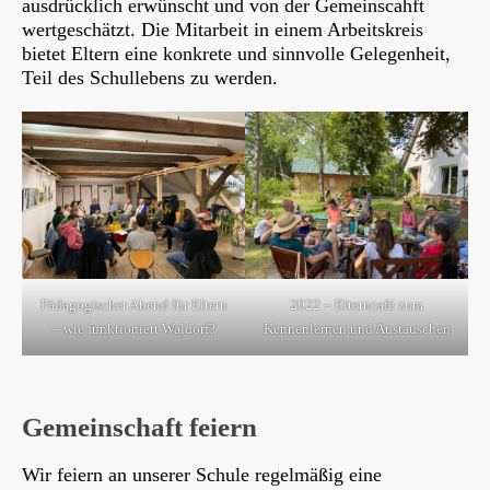
ausdrücklich erwünscht und von der Gemeinscahft
wertgeschätzt. Die Mitarbeit in einem Arbeitskreis
bietet Eltern eine konkrete und sinnvolle Gelegenheit,
Teil des Schullebens zu werden.
Pädagogischer Abend für Eltern
2022 – Elterncafé zum
– wie funktioniert Waldorf?
Kennenlernen und Austauschen
Gemeinschaft feiern
Wir feiern an unserer Schule regelmäßig eine