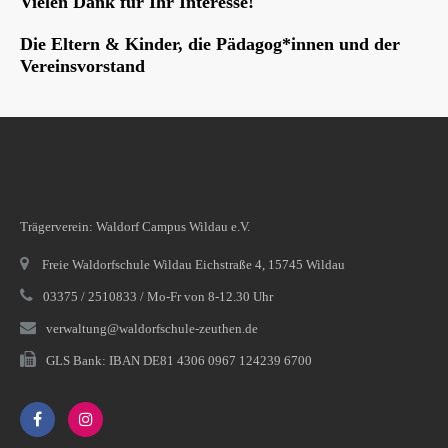
Vielen Dank für Ihr Interesse!
Die Eltern & Kinder, die Pädagog*innen und der
Vereinsvorstand
Trägerverein: Waldorf Campus Wildau e.V.
Freie Waldorfschule Wildau Eichstraße 4, 15745 Wildau
03375 / 2510833 / Mo-Fr von 8-12.30 Uhr
verwaltung@waldorfschule-zeuthen.de
GLS Bank: IBAN DE81 4306 0967 124239 6700