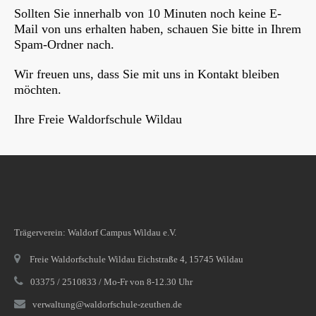
Sollten Sie innerhalb von 10 Minuten noch keine E-
Mail von uns erhalten haben, schauen Sie bitte in Ihrem
Spam-Ordner nach.
Wir freuen uns, dass Sie mit uns in Kontakt bleiben
möchten.
Ihre Freie Waldorfschule Wildau
Trägerverein: Waldorf Campus Wildau e.V.
Freie Waldorfschule Wildau Eichstraße 4, 15745 Wildau
03375 / 2510833 / Mo-Fr von 8-12.30 Uhr
verwaltung@waldorfschule-zeuthen.de