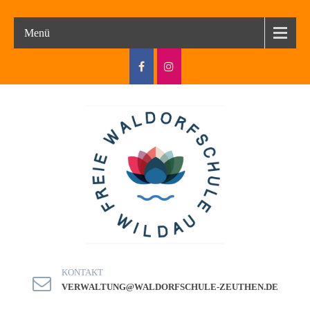
Menü
KONTAKT
VERWALTUNG@WALDORFSCHULE-ZEUTHEN.DE