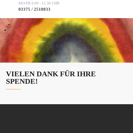
MO-FR 8.00 - 12.30 UHR
03375 / 2510833
VIELEN DANK FÜR IHRE
SPENDE!