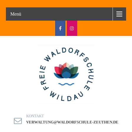
Menü
KONTAKT
VERWALTUNG@WALDORFSCHULE-ZEUTHEN.DE