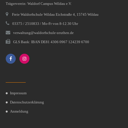
Trägerverein: Waldorf Campus Wildau e.V.
Freie Waldorfschule Wildau Eichstraße 4, 15745 Wildau
03375 / 2510833 / Mo-Fr von 8-12.30 Uhr
verwaltung@waldorfschule-zeuthen.de
GLS Bank: IBAN DE81 4306 0967 124239 6700
Impressum
Datenschutzerklärung
Anmeldung